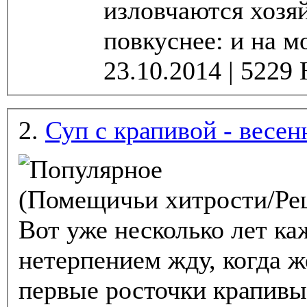
изловчаются хозя
повкуснее: и на мо
2.
Суп с крапивой - весен
(Помещичьи хитрости/Ре
Вот уже несколько лет ка
нетерпением жду, когда ж
первые росточки крапивы. Организм, види