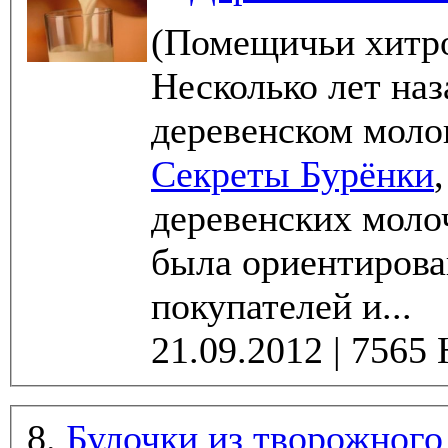
(Помещичьи хитр
Несколько лет наз
деревенском моло
Секреты Бурёнки
деревенских молочных п
была ориентирова
покупателей и...
8.
Булочки из творожного