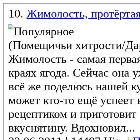
10.
Жимолость, протёртая
(Помещичьи хитрости/Да
Жимолость - самая перва
краях ягода. Сейчас она 
всё же поделюсь нашей к
может кто-то ещё успеет 
рецептиком и приготовит 
вкуснятину. Вдохновил...