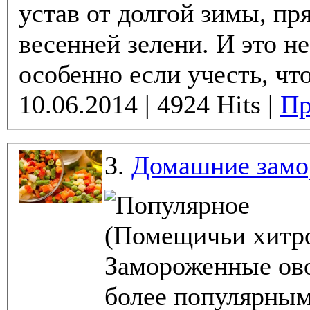
устав от долгой зимы, пр
весенней зелени. И это не удивительно,
особенно если учесть, что
10.06.2014 | 4924 Hits |
Пр
3.
Домашние замо
(Помещичьи хитро
Замороженные ово
более популярным