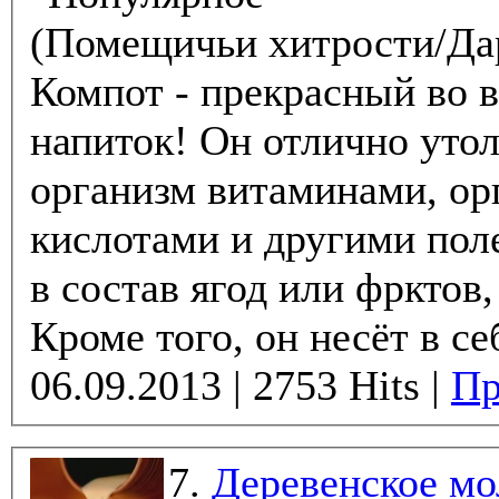
(Помещичьи хитрости/Да
Компот - прекрасный во 
напиток! Он отлично утоляет жажду, пополняя
организм витаминами, о
кислотами и другими пол
в состав ягод или фрктов,
Кроме того, он несёт в себ
06.09.2013 | 2753 Hits |
Пр
7.
Деревенское мо