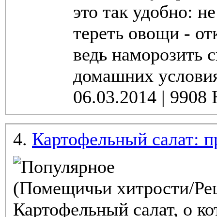
это так удобно: не
тереть овощи - отк
ведь наморозить 
домашних условиях
4.
Картофельный салат: п
(Помещичьи хитрости/Ре
Картофельный салат, о ко