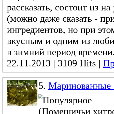
рассказать, состоит из н
(можно даже сказать - п
ингредиентов, но при это
вкусным и одним из люб
в зимний период времени. 
22.11.2013 | 3109 Hits |
Пр
5.
Маринованные 
(Помещичьи хитро