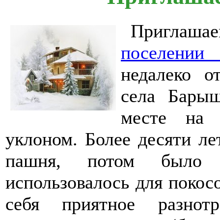
Приглашае
поселении
недалеко о
села Барыш
месте на
уклоном. Более десяти ле
пашня, потом было з
использовалось для покосо
себя приятное разнот