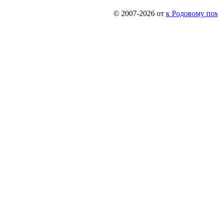
© 2007-2026 от
к Родовому поме