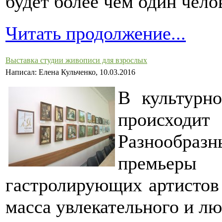
будет более чем один челов
Читать продолжение...
Выставка студии живописи для взрослых
Написал: Елена Кульченко, 10.03.2016
В культурн
происходит
Разнообра
премьеры 
гастролирующих артистов 
масса увлекательного и л