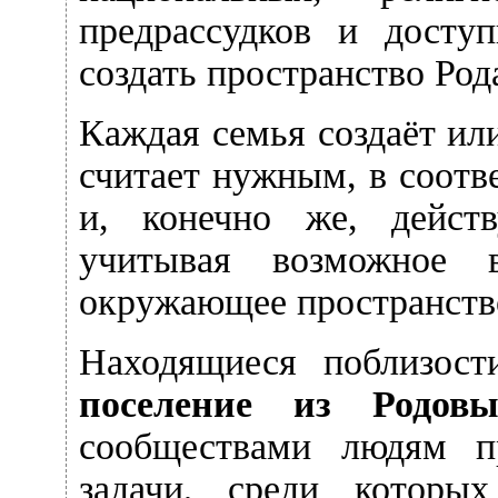
предрассудков и досту
создать пространство Род
Каждая семья создаёт или
считает нужным, в соотв
и, конечно же, действ
учитывая возможное 
окружающее пространство
Находящиеся поблизост
поселение из Родов
сообществами людям п
задачи, среди которы