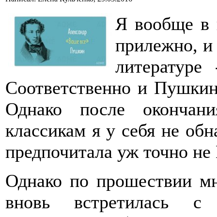
Я вообще в 
прилежно, и 
литературе
Соответственно и Пушкина
Однако после окончан
классикам я у себя не обн
предпочитала уж точно не
Однако по прошествии мно
вновь встретилась с 