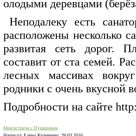
олодыми деревцами (берёза
Неподалеку есть санато
расположены несколько с
развитая сеть дорог. П
составит от ста семей. Рас
лесных массивах вокру
родники с очень вкусной в
Подробности на сайте http:
Моя встреча с Пушкиным
Написал: Елена Кульченко, 29.03.2016