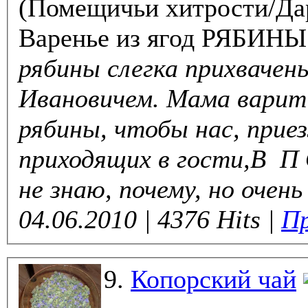
(Помещичьи хитрости/Да
Варенье из ягод РЯБИН
рябины слегка прихвачен
Ивановичем. Мама варит 
рябины, чтобы нас, при
приходящих в гости,В П О
не знаю, почему, но очень
04.06.2010 | 4376 Hits |
Пр
9.
Копорский чай