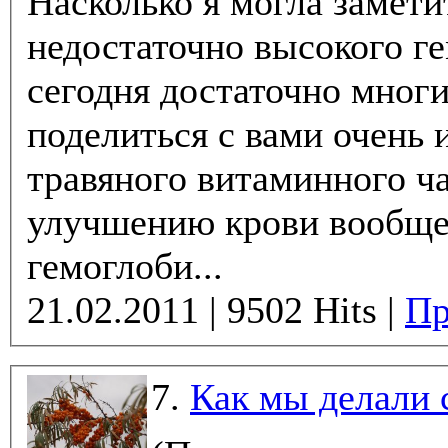
Насколько я могла замети
недостаточно высокого г
сегодня достаточно мног
поделиться с вами очень
травяного витаминного ч
улучшению крови вообщ
гемоглоби...
21.02.2011 | 9502 Hits |
Пр
7.
Как мы делали 