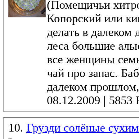
(Помещичьи хитро
Копорский или ки
делать в далеком 
леса большие алы
все женщины семь
чай про запас. Ба
далеком прошлом, 
10.
Грузди солёные сухим