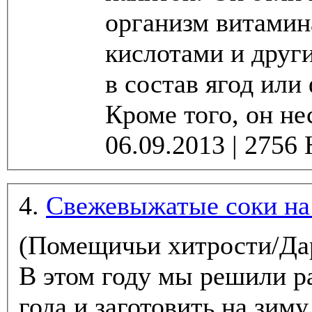
организм витамин
кислотами и друг
в состав ягод или
Кроме того, он нес
4.
Свежевыжатые соки на
(Помещичьи хитрости/Да
В этом году мы решили р
года и заготовить на зиму побольше всяких