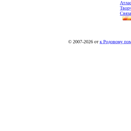
Атла
Твор
Связа
© 2007-2026 от
к Родовому поме