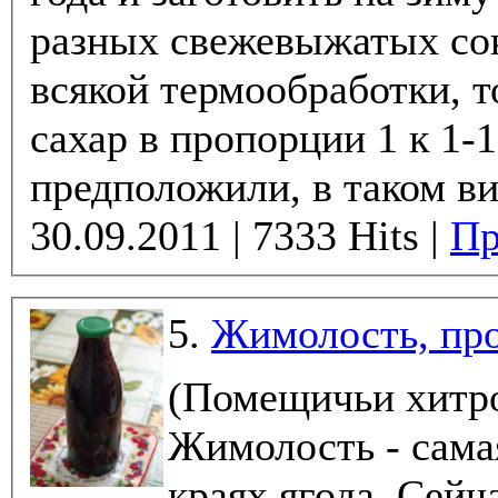
разных свежевыжатых соков.
всякой термообработки, т
сахар в пропорции 1 к 1-1.5. Как мы
предположили, в таком ви
30.09.2011 | 7333 Hits |
Пр
5.
Жимолость, про
(Помещичьи хитро
Жимолость - сама
краях ягода. Сейч