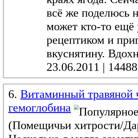
всё же поделюсь 
может кто-то ещё 
рецептиком и при
вкуснятину.
6.
Витаминный травяной 
гемоглобина
(Помещичьи хитрости/Да