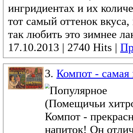
ингридиентах и их количе
тот самый оттенок вкуса,
так любить это зимнее лак
17.10.2013 | 2740 Hits |
Пр
3.
Компот - самая 
(Помещичьи хитро
Компот - прекрас
напиток! Он отлично утоляет жажду, пополняя