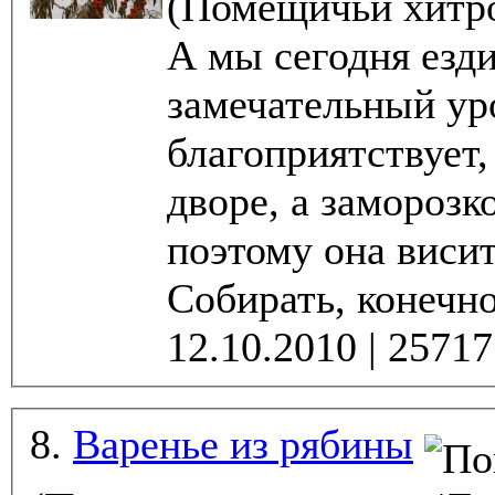
(Помещичьи хитро
А мы сегодня ездили за
замечательный уро
благоприятствует,
дворе, а заморозк
поэтому она висит
Собирать, конечно,
8.
Варенье из рябины