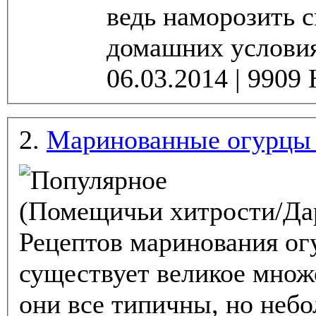
ведь наморозить 
домашних условиях
2.
Маринованные огурцы 
(Помещичьи хитрости/Да
Рецептов маринования ог
существует великое множе
они все типичны, но неб