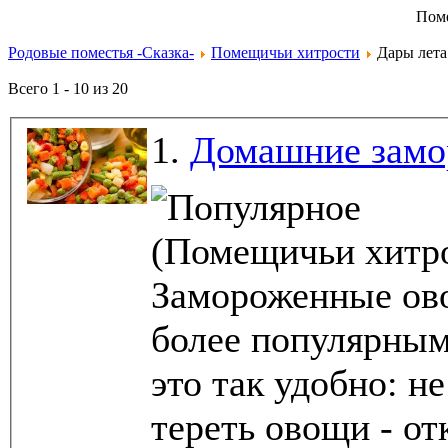
Пом
Родовые поместья -Сказка-
Помещичьи хитрости
Дары лета
Всего 1 - 10 из 20
1.
Домашние замо
(Помещичьи хитро
Замороженные ово
более популярным
это так удобно: не
тереть овощи - отк