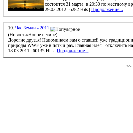
29.03.2012 | 6282 Hits |
Продолжение...
10.
Час Земли - 2011
(Новости/Новое в мире)
Дорогие друзья! Напоминаем вам о ставшей уже традиционной ежегодной международной акции "Час Земли". Проводит эту акцию всемирный фонд защиты дикой
природы WWF уже в пятый раз. Главная идея - отключить на 
18.03.2011 | 60135 Hits |
Продолжение...
<< 