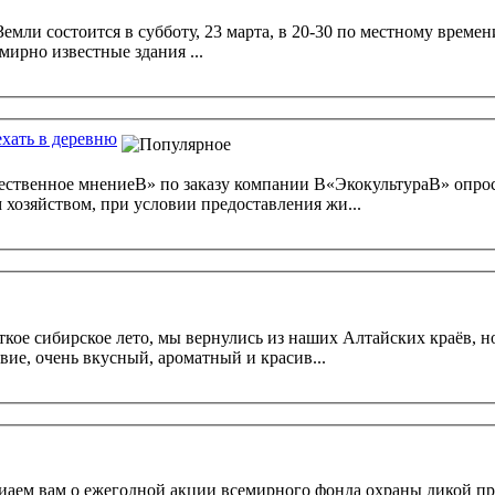
емли состоится в субботу, 23 марта, в 20-30 по местному време
мирно известные здания ...
хать в деревню
твенное мнениеВ» по заказу компании В«ЭкокультураВ» опроса
 хозяйством, при условии предоставления жи...
вие, очень вкусный, ароматный и красив...