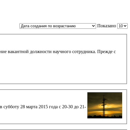
Показано
акантной должности научного сотрудника. Прежде с