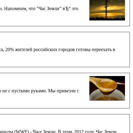
ни. Напомним, что "Час Земли" вЂ“ это
, 20% жителей российских городов готовы переехать в