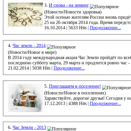
3.
И снова - на зимнее
(Новости/Новости здоровья)
Этой осенью жителям России вновь придётс
16.10.2014 | 5633 Hits |
Продолжение...
4.
Час земли - 2014
(Новости/Новое в мире)
В 2014 году международная акция Час Земли пройдёт по всей
последнюю субботу марта, 29 марта и продлится ровно час - с
21.02.2014 | 5038 Hits |
Продолжение...
5.
Приглашаем в поселение!
(Новости/Новое в поселениях)
17.12.2013 | 4388 Hits |
Продолжение...
6.
Час Земли - 2013