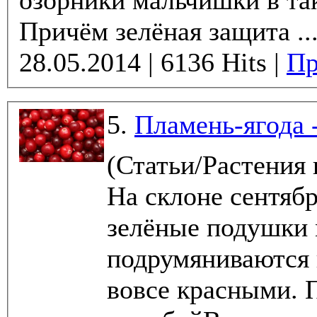
озорники мальчишки в так
Причём зелёная защита ..
28.05.2014 | 6136 Hits |
Пр
5.
Пламень-ягода 
(Статьи/Растения
На склоне сентябр
зелёные подушки 
подрумяниваются в
вовсе красными. 