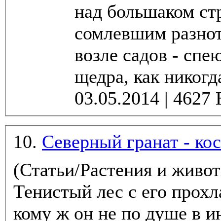
над большаком стр
сомлевшим разнот
возле садов - сп
щедра, как никогда
10.
Северный гранат - ко
(Статьи/Растения и живо
Тенистый лес с его прохл
кому ж он не по душе в 