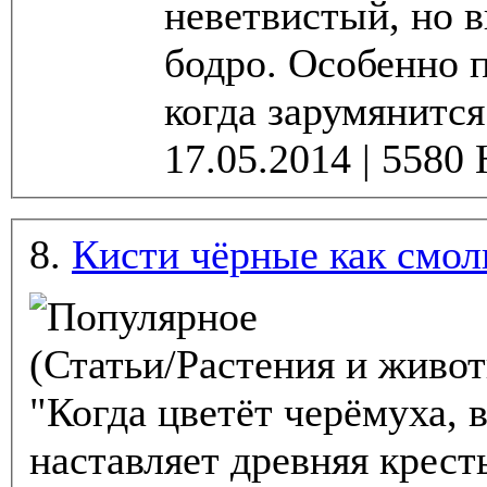
неветвистый, но в
бодро. Особенно п
когда зарумянится 
8.
Кисти чёрные как смол
(Статьи/Растения и живо
"Когда цветёт черёмуха, в
наставляет древняя крест