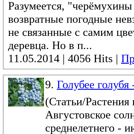
Разумеется, "черёмухины 
возвратные погодные нев
не связанные с самим цв
деревца. Но в п...
11.05.2014 | 4056 Hits |
Пр
9.
Голубее голубя 
(Статьи/Растения
Августовское сол
среднелетнего - и