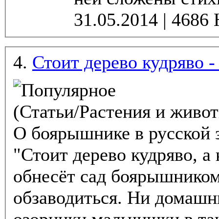
4.
Стоит дерево кудряво 
(Статьи/Растения и живо
О боярышнике в русской з
"Стоит дерево кудряво, а 
обнесёт сад боярышником
обзаводиться. Ни домашни