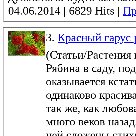
04.06.2014 | 6829 Hits |
Пр
3.
Красный гарус 
(Статьи/Растения
Рябина в саду, под
оказывается кстати
одинаково красив
так же, как любов
много веков назад
ней сложены стихи 