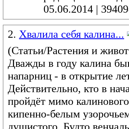
2.
Хвалила себя калина...
(Статьи/Растения и живо
Дважды в году калина бы
напарниц - в открытие ле
Действительно, кто в на
пройдёт мимо калинового 
кипенно-белым узорочьем
душистого. Будто венчаль