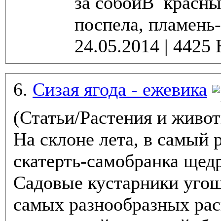
за собойВ красны
поспела, пламень-
6.
Сизая ягода - ежевика
(Статьи/Растения и живо
На склоне лета, в самый 
скатерть-самобранка щедр
Садовые кустарники уго
самых разнообразных рас