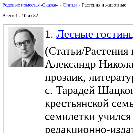
Родовые поместья -Сказка-
Статьи
Растения и животные
Всего 1 - 10 из 82
1.
Лесные гостин
(Статьи/Растения
Александр Николае
прозаик, литерату
с. Тарадей Шацког
крестьянской семь
семилетки учился
редакционно-издат