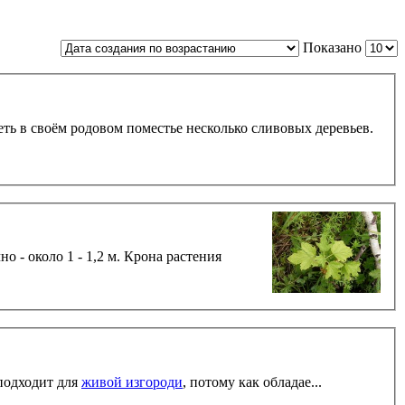
Показано
подходит для
живой изгороди
, потому как обладае...