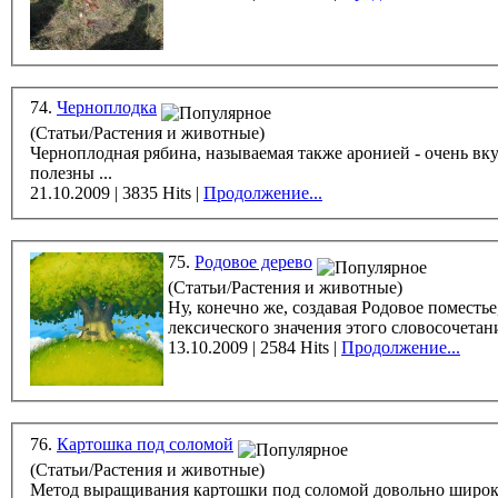
74.
Черноплодка
(Статьи/Растения и животные)
Черноплодная рябина, называемая также аронией - очень вкус
полезны ...
21.10.2009 | 3835 Hits |
Продолжение...
75.
Родовое дерево
(Статьи/Растения и животные)
Ну, конечно же, создавая Родовое поместье
лексического значения этого словосочетан
13.10.2009 | 2584 Hits |
Продолжение...
76.
Картошка под соломой
(Статьи/Растения и животные)
Метод выращивания картошки под соломой довольно широко 