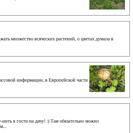
ажать множество всяческих растений, о цветах думала в
массовой информации, в Европейской части
-нить в гости на дачу! :) Там обязательно можно
...