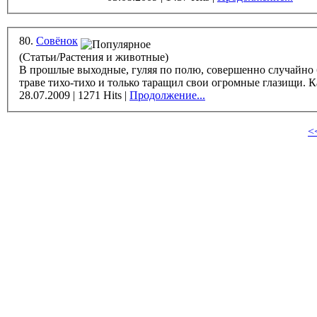
80.
Совёнок
(Статьи/Растения и животные)
В прошлые выходные, гуляя по полю, совершенно случайно бу
траве тихо-тихо и только таращил свои огромные глазищи. Каз
28.07.2009 | 1271 Hits |
Продолжение...
<