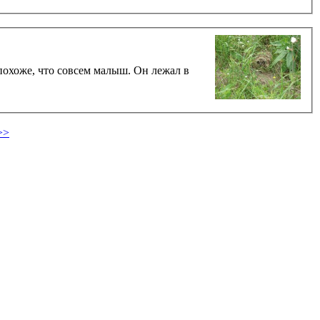
похоже, что совсем малыш. Он лежал в
>>