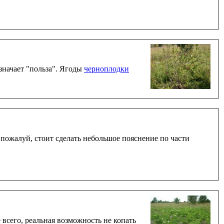
означает "польза". Ягоды
черноплодки
, пожалуй, стоит сделать небольшое пояснение по части
сего, реальная возможность не копать