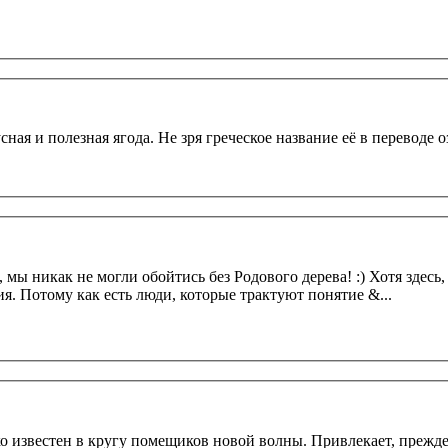
ная и полезная ягода. Не зря греческое название её в переводе 
, мы никак не могли обойтись без Родового дерева! :) Хотя здесь
ия. Потому как есть люди, которые трактуют понятие &...
известен в кругу помещиков новой волны. Привлекает, прежде в