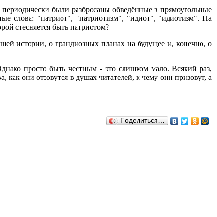
нас периодически были разбросаны обведённые в прямоугольные
е слова: "патриот", "патриотизм", "идиот", "идиотизм". На
орой стесняется быть патриотом?
шей истории, о грандиозных планах на будущее и, конечно, о
днако просто быть честным - это слишком мало. Всякий раз,
, как они отзовутся в душах читателей, к чему они призовут, а
Поделиться…