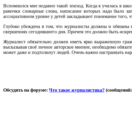
Вспомнился мне недавно такой эпизод. Когда я училась в шко
рамочки словарные слова, написание которых надо было зап
ассоциативном уровне у детей закладывают понимание того, чт
Глубоко убеждена в том, что журналисты должны и обязаны г
свершениях сегодняшнего дня. Причем это должно быть искрен
Журналист обязательно должен иметь ярко выраженную гражд
высказывая своё личное авторское мнение, необходимо обязател
может даже и подтолкнут людей. Очень важно настраивать наро
Обсудить на форуме:
Что такое журналистика?
(сообщений: 