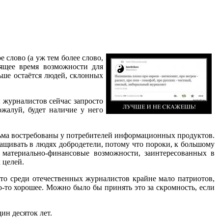
 слово (а уж тем более слово,
оящее время возможности для
ьше остаётся людей, склонных
 журналистов сейчас запросто
жалуй, будет наличие у него
есьма востребованы у потребителей информационных продуктов.
ращивать в людях добродетели, потому что пороки, к большому
материально-финансовые возможности, заинтересованных в
 целей.
 что среди отечественных журналистов крайне мало патриотов,
о-то хорошее. Можно было бы принять это за скромность, если
ин десяток лет.