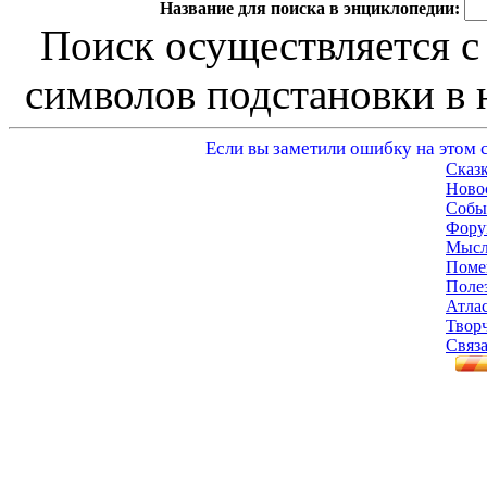
Название для поиска в энциклопедии:
Поиск осуществляется с
символов подстановки в н
Если вы заметили ошибку на этом с
Сказ
Ново
Собы
Фору
Мысл
Поме
Поле
Атла
Твор
Связа