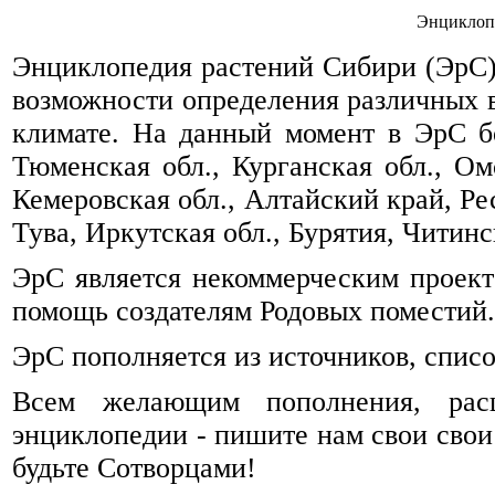
Энциклоп
Энциклопедия растений Сибири (ЭрС) 
возможности определения различных 
климате. На данный момент в ЭрС б
Тюменская обл., Курганская обл., Омс
Кемеровская обл., Алтайский край, Ре
Тува, Иркутская обл., Бурятия, Читинск
ЭрС является некоммерческим проек
помощь создателям Родовых поместий.
ЭрС пополняется из источников, спис
Всем желающим пополнения, рас
энциклопедии - пишите нам свои свои
будьте Сотворцами!