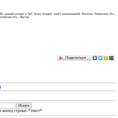
На данный момент в ЭрС более четырёх тысяч наименований. Регионы: Тюменская обл.,
итинская обл. , Якутия.
Поделиться…
Я
 конец строки: *текст*