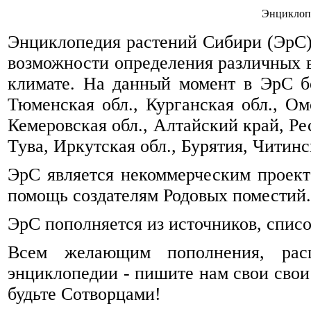
Энциклоп
Энциклопедия растений Сибири (ЭрС) 
возможности определения различных 
климате. На данный момент в ЭрС б
Тюменская обл., Курганская обл., Омс
Кемеровская обл., Алтайский край, Ре
Тува, Иркутская обл., Бурятия, Читинск
ЭрС является некоммерческим проек
помощь создателям Родовых поместий.
ЭрС пополняется из источников, спис
Всем желающим пополнения, рас
энциклопедии - пишите нам свои свои
будьте Сотворцами!