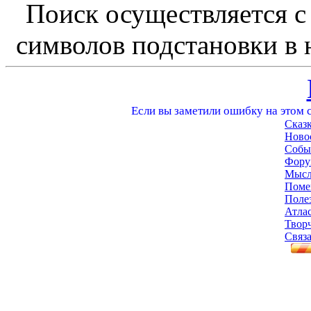
Поиск осуществляется с
символов подстановки в н
Если вы заметили ошибку на этом с
Сказ
Ново
Собы
Фору
Мысл
Поме
Поле
Атла
Твор
Связа