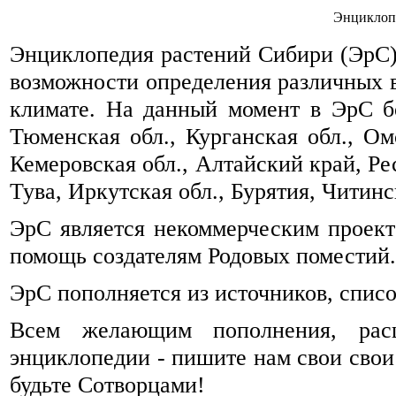
Энциклоп
Энциклопедия растений Сибири (ЭрС) 
возможности определения различных 
климате. На данный момент в ЭрС б
Тюменская обл., Курганская обл., Омс
Кемеровская обл., Алтайский край, Ре
Тува, Иркутская обл., Бурятия, Читинск
ЭрС является некоммерческим проек
помощь создателям Родовых поместий.
ЭрС пополняется из источников, спис
Всем желающим пополнения, рас
энциклопедии - пишите нам свои свои
будьте Сотворцами!