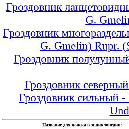
Гроздовник ланцетовидный
G. Gmeli
Гроздовник многораздельн
G. Gmelin) Rupr. (
Гроздовник полулунный -
Гроздовник северный 
Гроздовник сильный - 
Und
Название для поиска в энциклопедии: