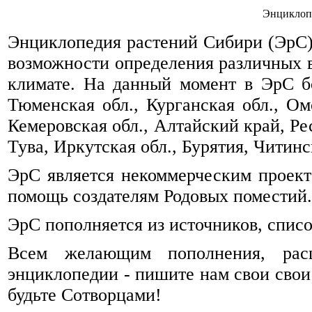
Энциклоп
Энциклопедия растений Сибири (ЭрС) 
возможности определения различных 
климате. На данный момент в ЭрС б
Тюменская обл., Курганская обл., Омс
Кемеровская обл., Алтайский край, Ре
Тува, Иркутская обл., Бурятия, Читинск
ЭрС является некоммерческим проек
помощь создателям Родовых поместий.
ЭрС пополняется из источников, спис
Всем желающим пополнения, рас
энциклопедии - пишите нам свои свои
будьте Сотворцами!