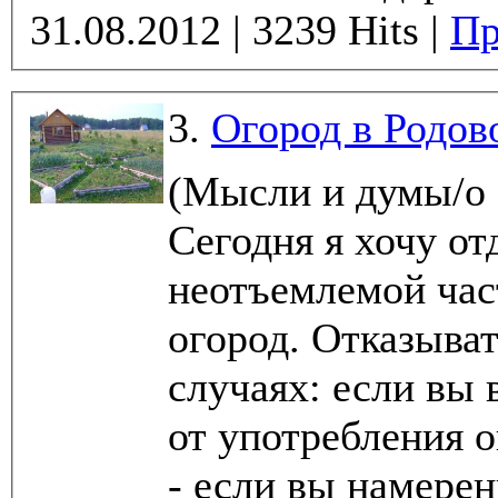
31.08.2012 | 3239 Hits |
Пр
3.
Огород в Родов
(Мысли и думы/о
Сегодня я хочу от
неотъемлемой час
огород. Отказыват
случаях: если вы 
от употребления о
- если вы намерены