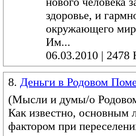
нового человека з
здоровье, и гарм
окружающего мира
Им...
8.
Деньги в Родовом Пом
(Мысли и думы/о Родово
Как известно, основным
фактором при переселени