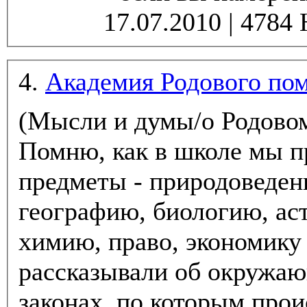
4.
Академия Родового по
(Мысли и думы/о Родово
Помню, как в школе мы п
предметы - природоведени
географию, биологию, ас
химию, право, экономику и
рассказывали об окружаю
законах, по которым про