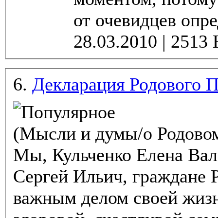
от очевидцев опре
6.
Декларация Родового П
(Мысли и думы/о Родово
Мы, Кульченко Елена Вал
Сергей Ильич, граждане 
важным делом своей жизн