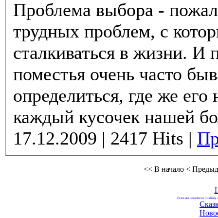
Проблема выбора - пожал
трудных проблем, с кото
сталкиваться в жизни. И 
поместья очень часто бы
определиться, где же его 
каждый кусочек нашей бо
17.12.2009 | 2417 Hits |
Пр
<< В начало
< Преды
Если вы заметили ошибку н
Сказ
Ново