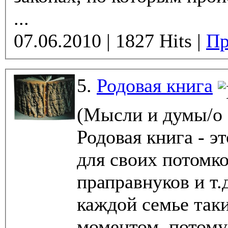
...
07.06.2010 | 1827 Hits |
Пр
5.
Родовая книга
(Мысли и думы/о
Родовая книга - э
для своих потомко
праправнуков и т.
каждой семье так
моментом, потому