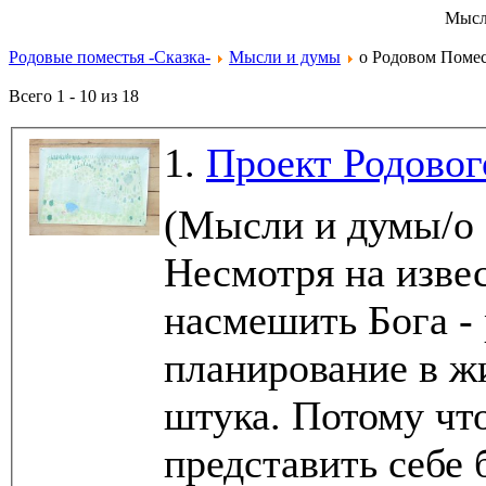
Мысл
Родовые поместья -Сказка-
Мысли и думы
о Родовом Помес
Всего 1 - 10 из 18
1.
Проект Родовог
(Мысли и думы/о
Несмотря на изве
насмешить Бога - 
планирование в жи
штука. Потому чт
представить себе 