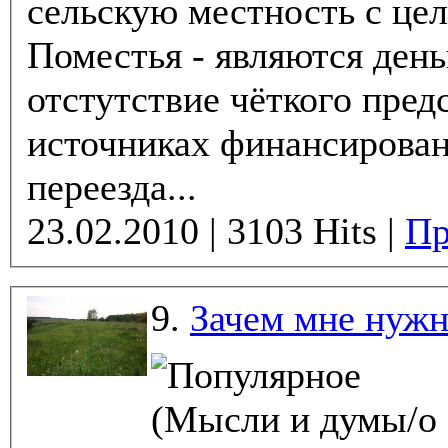
сельскую местность с це
Поместья - являются день
отстутствие чёткого пред
источниках финансирован
переезда...
23.02.2010 | 3103 Hits |
Пр
9.
Зачем мне нужн
(Мысли и думы/о