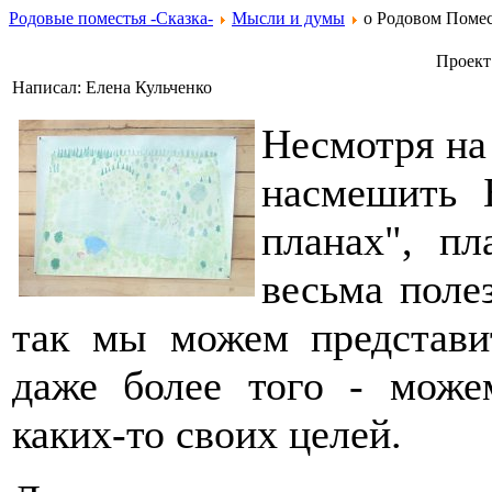
Родовые поместья -Сказка-
Мысли и думы
о Родовом Помес
Проект
Написал: Елена Кульченко
Несмотря на
насмешить 
планах", п
весьма поле
так мы можем представи
даже более того - може
каких-то своих целей.