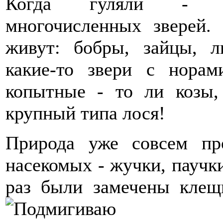
Когда гуляли - в
многочисленных зверей.
живут: бобры, зайцы, 
какие-то звери с норам
копытные - то ли козы,
крупный типа лося!
Природа уже совсем пр
насекомых - жучки, паучки
раз были замечены клещ