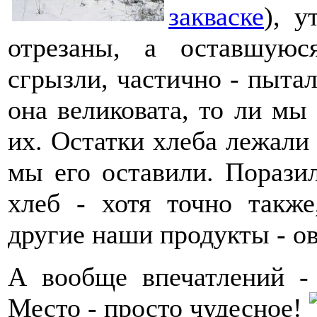
закваске
), у
отрезаны, а оставшуюс
сгрызли, частично - пытал
она великовата, то ли мы
их. Остатки хлеба лежали г
мы его оставили. Порази
хлеб - хотя точно такж
другие наши продукты - ов
А вообще впечатлений -
Место - просто чудесное!