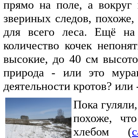
прямо на поле, а вокруг
звериных следов, похоже, 
для всего леса. Ещё на
количество кочек непоня
высокие, до 40 см высото
природа - или это мура
деятельности кротов? или
Пока гуляли,
похоже, чт
хлебом (