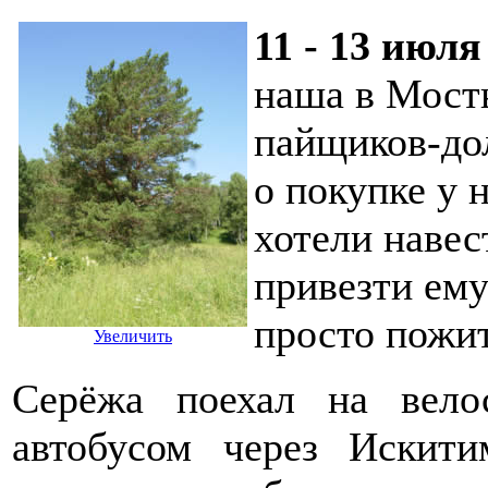
11 - 13 июля
наша в Мосты
пайщиков-до
о покупке у 
хотели навес
привезти ему
просто пожит
Увеличить
Серёжа поехал на вело
автобусом через Иски