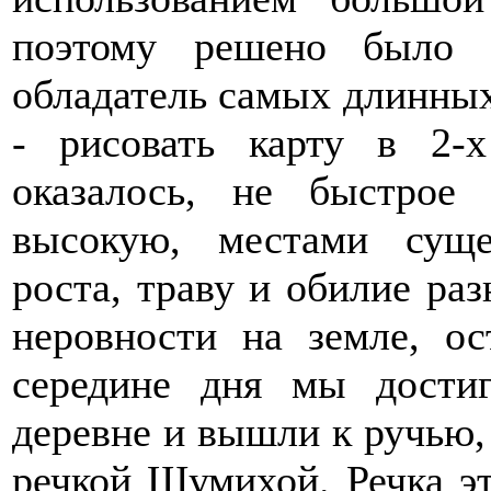
поэтому решено было 
обладатель самых длинных
- рисовать карту в 2-х
оказалось, не быстрое
высокую, местами суще
роста, траву и обилие ра
неровности на земле, о
середине дня мы дости
деревне и вышли к ручью,
речкой Шумихой. Речка э