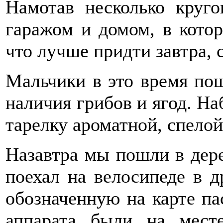
Намотав несколько круго
гаражом и домом, в котор
что лучше придти завтра, 
Мальчики в это время пош
наличия грибов и ягод. Н
тарелку ароматной, спелой
Назавтра мы пошли в дер
поехал на велосипеде в д
обозначенную на карте пас
аппарата были на мест