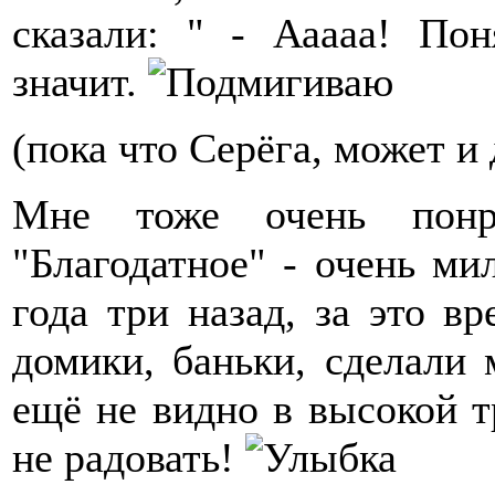
сказали: " - Ааааа! По
значит.
(пока что Серёга, может и 
Мне тоже очень понра
"Благодатное" - очень ми
года три назад, за это в
домики, баньки, сделали 
ещё не видно в высокой тр
не радовать!