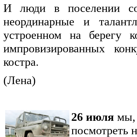
И люди в поселении со
неординарные и талант
устроенном на берегу к
импровизированных кон
костра.
(Лена)
26 июля
мы, 
посмотреть н