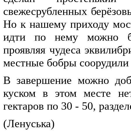
свежесрубленных берёзовы
Но к нашему приходу мост
идти по нему можно б
проявляя чудеса эквилибр
местные бобры соорудили
В завершение можно доб
куском в этом месте не
гектаров по 30 - 50, разд
(Ленуська)