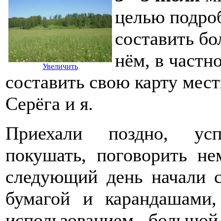
целью подроб
составить бо
нём, в частн
Увеличить
составить свою карту мест
Серёга и я.
Приехали поздно, усп
покушать, поговорить не
следующий день начали 
бумагой и карандашами
использованием большой