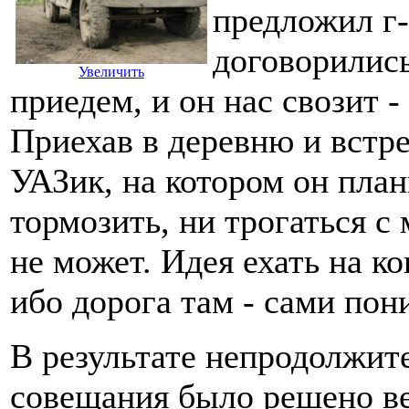
предложил г-
договорилис
Увеличить
приедем, и он нас свозит -
Приехав в деревню и встре
УАЗик, на котором он план
тормозить, ни трогаться с
не может. Идея ехать на ко
ибо дорога там - сами пони
В результате непродолжит
совещания было решено ве