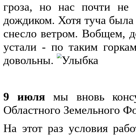
гроза, но нас почти не 
дождиком. Хотя туча была 
снесло ветром. Вобщем, д
устали - по таким горкам
довольны.
9 июля
мы вновь консу
Областного Земельного Фо
На этот раз условия раб