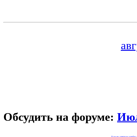
авг
Обсудить на форуме:
Июл
Если вы заметили ошибку н