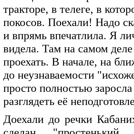
тракторе, в телеге, в котор
покосов. Поехали! Надо ск
и впрямь впечатлила. Я ли
видела. Там на самом деле
проехать. В начале, на бл
до неузнаваемости "исхоже
просто полностью заросла 
разглядеть её неподготов
Доехали до речки Кабаних
сделан "простеньк