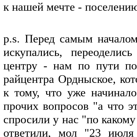
к нашей мечте - поселени
p.s. Перед самым началом
искупались, переодели
центру - нам по пути п
райцентра Ордныское, кот
к тому, что уже начинало
прочих вопросов "а что это
спросили у нас "по какому
ответили, мол "23 июля