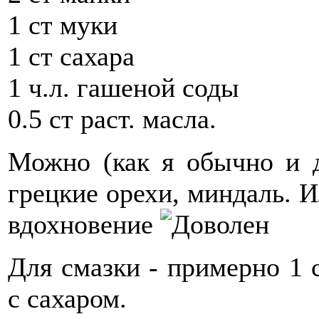
1 ст муки
1 ст сахара
1 ч.л. гашеной соды
0.5 ст раст. масла.
Можно (как я обычно и д
грецкие орехи, миндаль. И
вдохновение
Для смазки - примерно 1 
с сахаром.