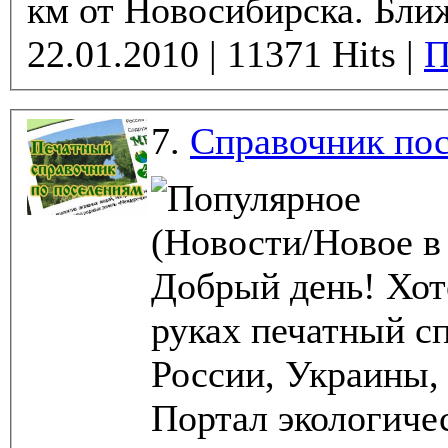
км от Новосибирска. Бли
22.01.2010 | 11371 Hits |
П
7.
Справочник по
(Новости/Новое в
Добрый день! Хот
руках печатный с
России, Украины, 
Портал экологиче