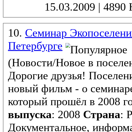
10.
Семинар Экопоселения
Петербурге
(Новости/Новое в поселе
Дорогие друзья! Поселение Ковчег представляет
новый фильм - о семинаре
который прошёл в 2008 г
выпуска
: 2008
Страна
: 
Документальное, информа