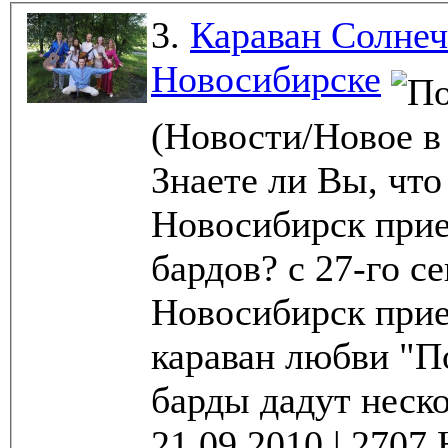
3.
Караван Солнеч
Новосибирске
(Новости/Новое в
Знаете ли Вы, что
Новосибирск при
бардов? c 27-го сентября по 1-е октября к нам в
Новосибирск прие
караван любви "П
барды дадут неско