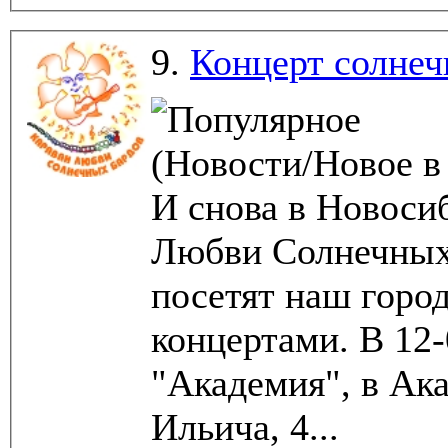
9.
Концерт солнеч
(Новости/Новое в
И снова в Новоси
Любви Солнечных Бардов! Ребят
посетят наш горо
концертами. В 12
"Академия", в Ака
Ильича, 4...