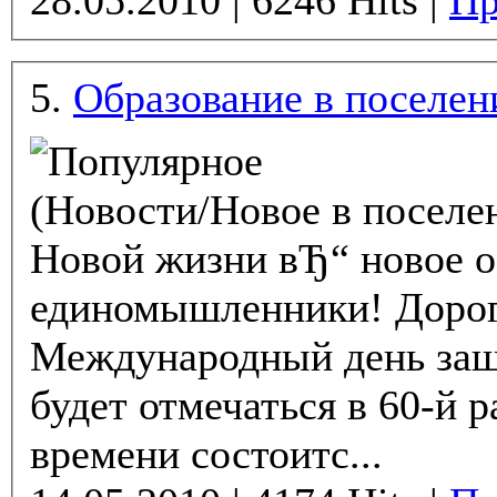
28.05.2010 | 6246 Hits |
Пр
5.
Образование в поселе
(Новости/Новое в поселе
Новой жизни вЂ“ новое о
единомышленники! Дорог
Международный день защи
будет отмечаться в 60-й р
времени состоитс...