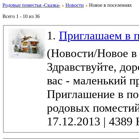
Родовые поместья -Сказка-
Новости
Новое в поселениях
Всего 1 - 10 из 36
1.
Приглашаем в п
(Новости/Новое в
Здравствуйте, дорогие друзь
вас - маленький 
Приглашение в по
родовых поместий 