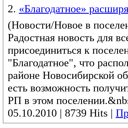
2.
«Благодатное» расширя
(Новости/Новое в поселе
Радостная новость для в
присоединиться к посел
"Благодатное", что расп
районе Новосибирской области. Сей
есть возможность получит
РП в этом поселении.&nb
05.10.2010 | 8739 Hits |
Пр