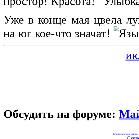
простор! Красота!
Уже в конце мая цвела лу
на юг кое-что значат!
ию
Обсудить на форуме:
Май
Если вы заметили ошибку н
Сказ