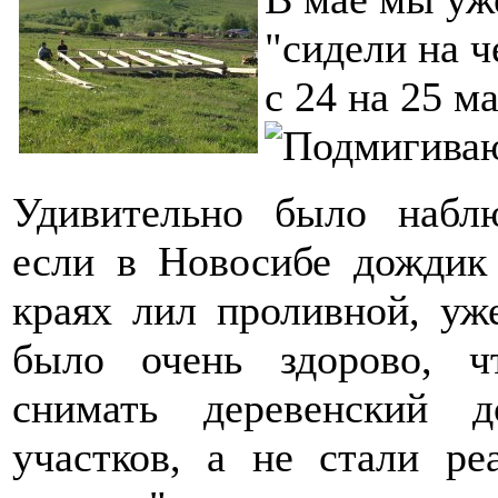
"сидели на ч
с 24 на 25 м
Удивительно было набл
если в Новосибе дождик 
краях лил проливной, уж
было очень здорово, ч
снимать деревенский 
участков, а не стали ре