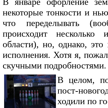
В январе офорление зем
некоторые тонкости и нью
что переделывать (во
происходит несколько 
области), но, однако, эт
исполнения. Хотя я, пожал
скучными подробностями
В целом, п
пост-нового
ходили по г