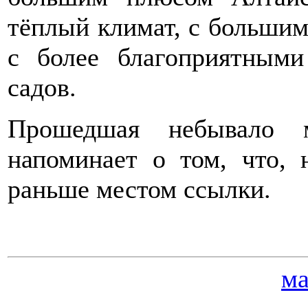
тёплый климат, с большим
с более благоприятным
садов.
Прошедшая небывало м
напоминает о том, что, 
раньше местом ссылки.
ма