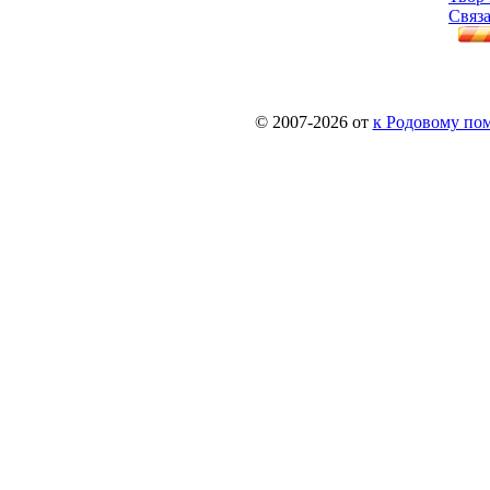
Связа
© 2007-2026 от
к Родовому поме