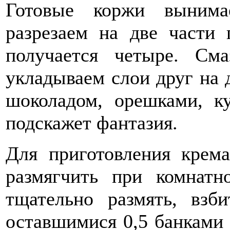
Готовые коржи выним
разрезаем на две части
получается четыре. См
укладываем слои друг на 
шоколадом, орешками, ку
подскажет фантазия.
Для приготовления крем
размягчить при комнатно
тщательно размять, взб
оставшимися 0,5 банками