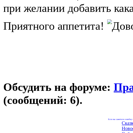
при желании добавить как
Приятного аппетита!
Обсудить на форуме:
Пра
(сообщений: 6).
Если вы заметили ошибку н
Сказ
Ново