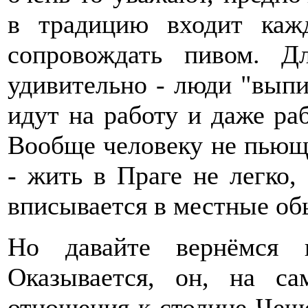
в традицию входит каж
сопровождать пивом. Д
удивительно - люди "выпи
идут на работу и даже раб
Вообще человеку не пьюще
- жить в Праге не легко,
вписывается в местные об
Но давайте вернёмся 
Оказывается, он, на с
отношения к столице Чешс