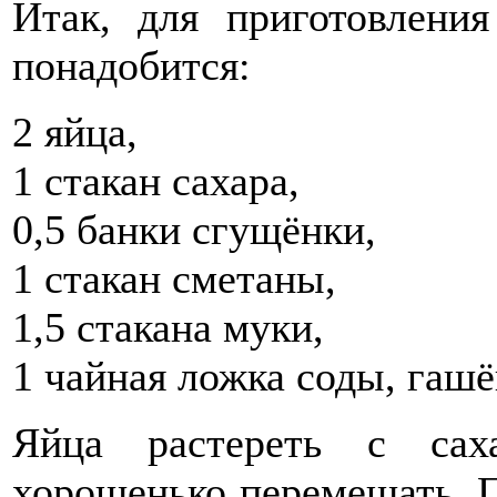
Итак, для приготовлени
понадобится:
2 яйца,
1 стакан сахара,
0,5 банки сгущёнки,
1 стакан сметаны,
1,5 стакана муки,
1 чайная ложка соды, гашё
Яйца растереть с сах
хорошенько перемешать. П