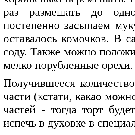
раз размешать до одн
постепенно засыпаем мук
оставалось комочков. В 
соду. Также можно положи
мелко порубленные орехи.
Получившееся количество
части (кстати, какао можн
частей - тогда торт буд
испечь в духовке в специа