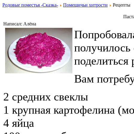
Родовые поместья -Сказка-
Помещичьи хитрости
Рецепты
Паст
Написал: Алёна
Попробовала
получилось 
поделиться 
Вам потребу
2 средних свеклы
1 крупная картофелина (мо
4 яйца