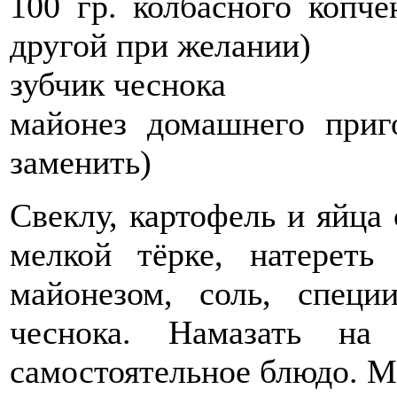
100 гр. колбасного копч
другой при желании)
зубчик чеснока
майонез домашнего приг
заменить)
Свеклу, картофель и яйца 
мелкой тёрке, натереть
майонезом, соль, специ
чеснока. Намазать на
самостоятельное блюдо. М