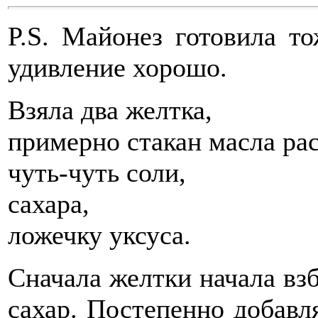
P.S. Майонез готовила т
удивление хорошо.
Взяла два желтка,
примерно стакан масла ра
чуть-чуть соли,
сахара,
ложечку уксуса.
Сначала желтки начала взб
сахар. Постепенно добавля