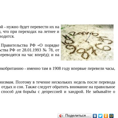
ой - нужно будет перевести их на
, что при переходах на летнее и
водится.
 Правительства РФ «О порядке
ства РФ от 28.01.1993 № 78, от
ереводятся на час вперёд); и на
икобританию - именно там в 1908 году впервые перевели часы,
низмам. Поэтому в течение нескольких недель после перевода
 отдых и сон. Также следует обратить внимание на правильное
 способ для борьбы с депрессией и хандрой. Не забывайте о
Поделиться…