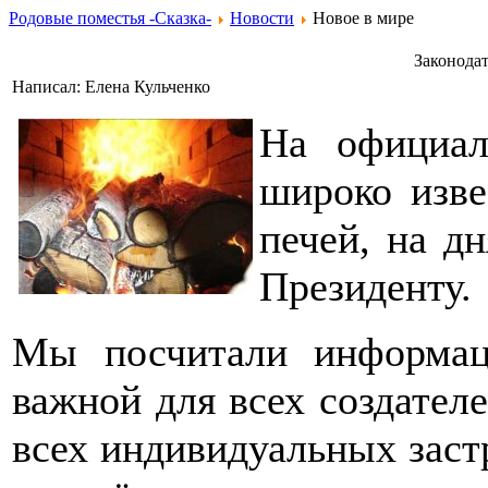
Родовые поместья -Сказка-
Новости
Новое в мире
Законодат
Написал: Елена Кульченко
На официал
широко изве
печей, на д
Президенту.
Мы посчитали информац
важной для всех создател
всех индивидуальных зас