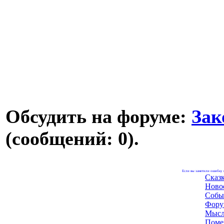
Обсудить на форуме:
Зак
(сообщений: 0).
Если вы заметили ошибку н
Сказ
Ново
Собы
Фору
Мысл
Поме