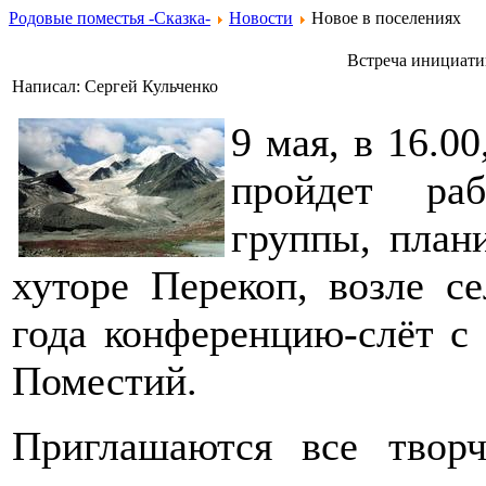
Родовые поместья -Сказка-
Новости
Новое в поселениях
Встреча инициати
Написал: Сергей Кульченко
9 мая, в 16.0
пройдет раб
группы, план
хуторе Перекоп, возле се
года конференцию-слёт с
Поместий.
Приглашаются все твор