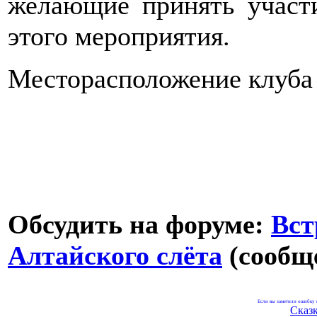
желающие принять участ
этого мероприятия.
Месторасположение клуба
Обсудить на форуме:
Вст
Алтайского слёта
(сообще
Если вы заметили ошибку н
Сказ