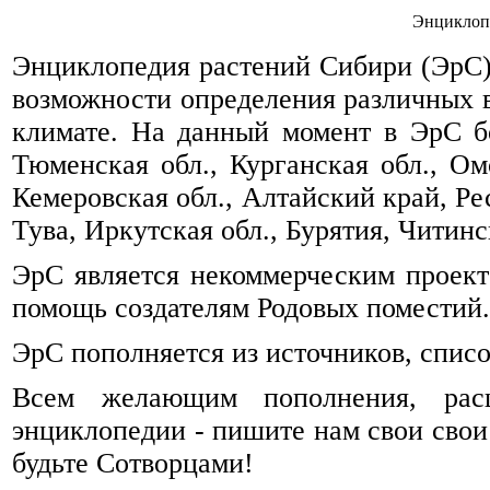
Энциклоп
Энциклопедия растений Сибири (ЭрС) 
возможности определения различных 
климате. На данный момент в ЭрС б
Тюменская обл., Курганская обл., Омс
Кемеровская обл., Алтайский край, Ре
Тува, Иркутская обл., Бурятия, Читинск
ЭрС является некоммерческим проек
помощь создателям Родовых поместий.
ЭрС пополняется из источников, спис
Всем желающим пополнения, рас
энциклопедии - пишите нам свои свои
будьте Сотворцами!