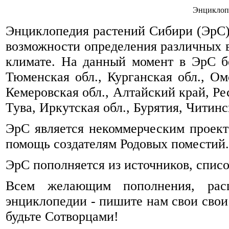
Энциклоп
Энциклопедия растений Сибири (ЭрС) 
возможности определения различных 
климате. На данный момент в ЭрС б
Тюменская обл., Курганская обл., Омс
Кемеровская обл., Алтайский край, Ре
Тува, Иркутская обл., Бурятия, Читинск
ЭрС является некоммерческим проек
помощь создателям Родовых поместий.
ЭрС пополняется из источников, спис
Всем желающим пополнения, рас
энциклопедии - пишите нам свои свои
будьте Сотворцами!