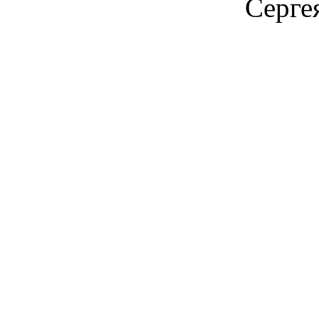
Серге