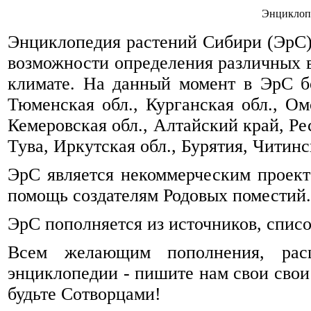
Энциклоп
Энциклопедия растений Сибири (ЭрС) 
возможности определения различных 
климате. На данный момент в ЭрС б
Тюменская обл., Курганская обл., Омс
Кемеровская обл., Алтайский край, Ре
Тува, Иркутская обл., Бурятия, Читинск
ЭрС является некоммерческим проек
помощь создателям Родовых поместий.
ЭрС пополняется из источников, спис
Всем желающим пополнения, рас
энциклопедии - пишите нам свои свои
будьте Сотворцами!