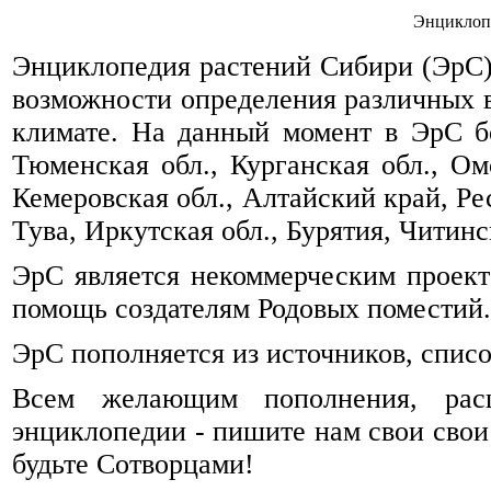
Энциклоп
Энциклопедия растений Сибири (ЭрС) 
возможности определения различных 
климате. На данный момент в ЭрС б
Тюменская обл., Курганская обл., Омс
Кемеровская обл., Алтайский край, Ре
Тува, Иркутская обл., Бурятия, Читинск
ЭрС является некоммерческим проек
помощь создателям Родовых поместий.
ЭрС пополняется из источников, спис
Всем желающим пополнения, рас
энциклопедии - пишите нам свои свои
будьте Сотворцами!