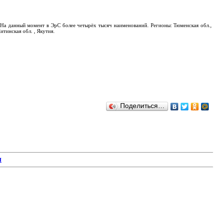
На данный момент в ЭрС более четырёх тысяч наименований. Регионы: Тюменская обл.,
итинская обл. , Якутия.
Поделиться…
Я