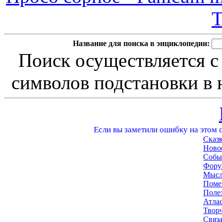
T
Название для поиска в энциклопедии:
Поиск осуществляется с
символов подстановки в н
Если вы заметили ошибку на этом с
Сказ
Ново
Собы
Фору
Мысл
Поме
Поле
Атла
Твор
Связа