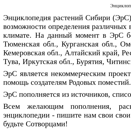
Энциклоп
Энциклопедия растений Сибири (ЭрС) 
возможности определения различных 
климате. На данный момент в ЭрС б
Тюменская обл., Курганская обл., Омс
Кемеровская обл., Алтайский край, Ре
Тува, Иркутская обл., Бурятия, Читинск
ЭрС является некоммерческим проек
помощь создателям Родовых поместий.
ЭрС пополняется из источников, спис
Всем желающим пополнения, рас
энциклопедии - пишите нам свои свои
будьте Сотворцами!