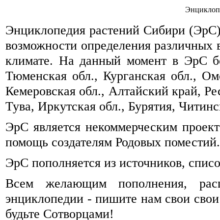
Энциклоп
Энциклопедия растений Сибири (ЭрС) 
возможности определения различных 
климате. На данный момент в ЭрС б
Тюменская обл., Курганская обл., Омс
Кемеровская обл., Алтайский край, Ре
Тува, Иркутская обл., Бурятия, Читинск
ЭрС является некоммерческим проек
помощь создателям Родовых поместий.
ЭрС пополняется из источников, спис
Всем желающим пополнения, рас
энциклопедии - пишите нам свои свои
будьте Сотворцами!