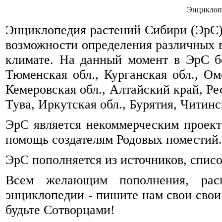
Энциклоп
Энциклопедия растений Сибири (ЭрС) 
возможности определения различных 
климате. На данный момент в ЭрС б
Тюменская обл., Курганская обл., Омс
Кемеровская обл., Алтайский край, Ре
Тува, Иркутская обл., Бурятия, Читинск
ЭрС является некоммерческим проек
помощь создателям Родовых поместий.
ЭрС пополняется из источников, спис
Всем желающим пополнения, рас
энциклопедии - пишите нам свои свои
будьте Сотворцами!