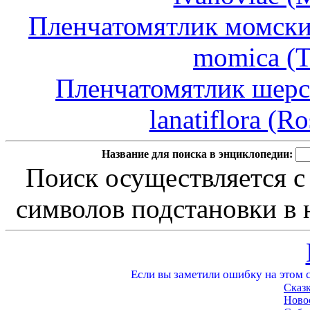
Пленчатомятлик момский 
momica (T
Пленчатомятлик шерс
lanatiflora (Ro
Название для поиска в энциклопедии:
Поиск осуществляется с
символов подстановки в н
Если вы заметили ошибку на этом с
Сказ
Ново