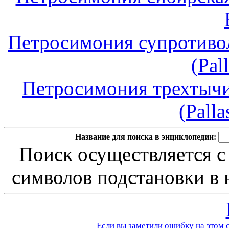
Петросимония супротиволи
(Pal
Петросимония трехтычинк
(Pall
Название для поиска в энциклопедии:
Поиск осуществляется с
символов подстановки в н
Если вы заметили ошибку на этом с