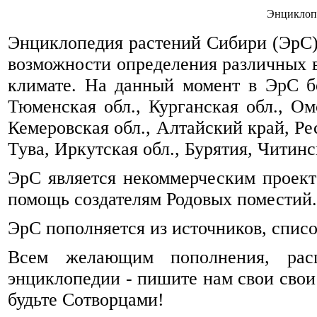
Энциклоп
Энциклопедия растений Сибири (ЭрС) 
возможности определения различных 
климате. На данный момент в ЭрС б
Тюменская обл., Курганская обл., Омс
Кемеровская обл., Алтайский край, Ре
Тува, Иркутская обл., Бурятия, Читинск
ЭрС является некоммерческим проек
помощь создателям Родовых поместий.
ЭрС пополняется из источников, спис
Всем желающим пополнения, рас
энциклопедии - пишите нам свои свои
будьте Сотворцами!