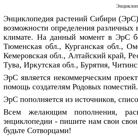
Энциклоп
Энциклопедия растений Сибири (ЭрС) 
возможности определения различных 
климате. На данный момент в ЭрС б
Тюменская обл., Курганская обл., Омс
Кемеровская обл., Алтайский край, Ре
Тува, Иркутская обл., Бурятия, Читинск
ЭрС является некоммерческим проек
помощь создателям Родовых поместий.
ЭрС пополняется из источников, спис
Всем желающим пополнения, рас
энциклопедии - пишите нам свои свои
будьте Сотворцами!