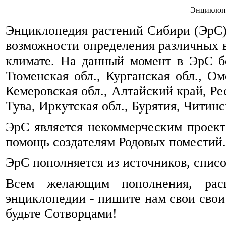
Энциклоп
Энциклопедия растений Сибири (ЭрС) 
возможности определения различных 
климате. На данный момент в ЭрС б
Тюменская обл., Курганская обл., Омс
Кемеровская обл., Алтайский край, Ре
Тува, Иркутская обл., Бурятия, Читинск
ЭрС является некоммерческим проек
помощь создателям Родовых поместий.
ЭрС пополняется из источников, спис
Всем желающим пополнения, рас
энциклопедии - пишите нам свои свои
будьте Сотворцами!