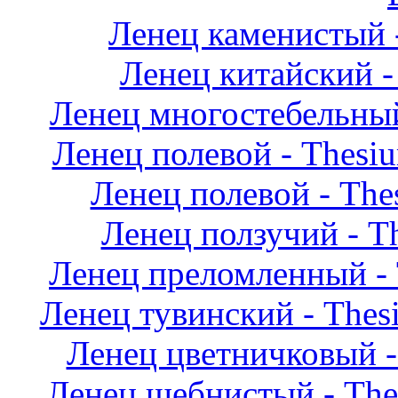
Ленец каменистый -
Ленец китайский - 
Ленец многостебельный 
Ленец полевой - Thesi
Ленец полевой - The
Ленец ползучий - T
Ленец преломленный - T
Ленец тувинский - Thesi
Ленец цветничковый -
Ленец щебнистый - Thesi