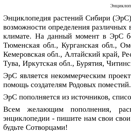
Энциклоп
Энциклопедия растений Сибири (ЭрС) 
возможности определения различных 
климате. На данный момент в ЭрС б
Тюменская обл., Курганская обл., Омс
Кемеровская обл., Алтайский край, Ре
Тува, Иркутская обл., Бурятия, Читинск
ЭрС является некоммерческим проек
помощь создателям Родовых поместий.
ЭрС пополняется из источников, спис
Всем желающим пополнения, рас
энциклопедии - пишите нам свои свои
будьте Сотворцами!