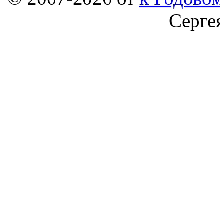
Серге