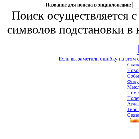
Название для поиска в энциклопедии:
Поиск осуществляется с
символов подстановки в н
Если вы заметили ошибку на этом с
Сказ
Ново
Собы
Фору
Мысл
Поме
Поле
Атла
Твор
Связа