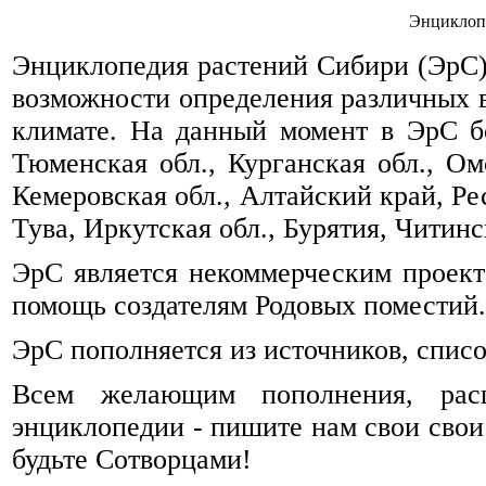
Энциклоп
Энциклопедия растений Сибири (ЭрС) 
возможности определения различных 
климате. На данный момент в ЭрС б
Тюменская обл., Курганская обл., Омс
Кемеровская обл., Алтайский край, Ре
Тува, Иркутская обл., Бурятия, Читинск
ЭрС является некоммерческим проек
помощь создателям Родовых поместий.
ЭрС пополняется из источников, спис
Всем желающим пополнения, рас
энциклопедии - пишите нам свои свои
будьте Сотворцами!