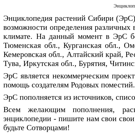
Энциклоп
Энциклопедия растений Сибири (ЭрС) 
возможности определения различных 
климате. На данный момент в ЭрС б
Тюменская обл., Курганская обл., Омс
Кемеровская обл., Алтайский край, Ре
Тува, Иркутская обл., Бурятия, Читинск
ЭрС является некоммерческим проек
помощь создателям Родовых поместий.
ЭрС пополняется из источников, спис
Всем желающим пополнения, рас
энциклопедии - пишите нам свои свои
будьте Сотворцами!