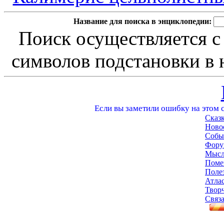
Название для поиска в энциклопедии:
Поиск осуществляется с
символов подстановки в н
Если вы заметили ошибку на этом с
Сказ
Ново
Собы
Фору
Мысл
Поме
Поле
Атла
Твор
Связа