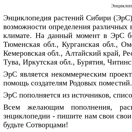
Энциклоп
Энциклопедия растений Сибири (ЭрС) 
возможности определения различных 
климате. На данный момент в ЭрС б
Тюменская обл., Курганская обл., Омс
Кемеровская обл., Алтайский край, Ре
Тува, Иркутская обл., Бурятия, Читинск
ЭрС является некоммерческим проек
помощь создателям Родовых поместий.
ЭрС пополняется из источников, спис
Всем желающим пополнения, рас
энциклопедии - пишите нам свои свои
будьте Сотворцами!