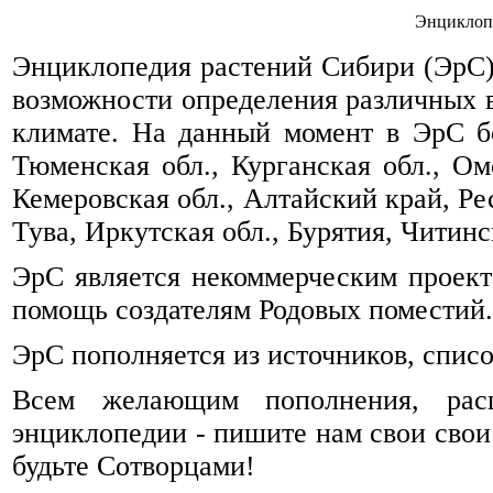
Энциклоп
Энциклопедия растений Сибири (ЭрС) 
возможности определения различных 
климате. На данный момент в ЭрС б
Тюменская обл., Курганская обл., Омс
Кемеровская обл., Алтайский край, Ре
Тува, Иркутская обл., Бурятия, Читинск
ЭрС является некоммерческим проек
помощь создателям Родовых поместий.
ЭрС пополняется из источников, спис
Всем желающим пополнения, рас
энциклопедии - пишите нам свои свои
будьте Сотворцами!