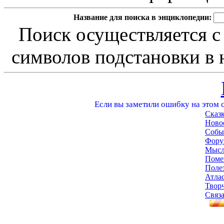
Название для поиска в энциклопедии:
Поиск осуществляется с
символов подстановки в н
Если вы заметили ошибку на этом с
Сказ
Ново
Собы
Фору
Мысл
Поме
Поле
Атла
Твор
Связа