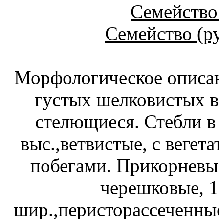
Семейство 
Семейство (р
Морфологическое описани
густых шелковистых в
стелющиеся. Стебли в 
выс.,ветвистые, с веге
побегами. Прикорневы
черешковые, 1.
шир.,перисторассеченные