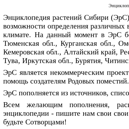
Энциклоп
Энциклопедия растений Сибири (ЭрС) 
возможности определения различных 
климате. На данный момент в ЭрС б
Тюменская обл., Курганская обл., Омс
Кемеровская обл., Алтайский край, Ре
Тува, Иркутская обл., Бурятия, Читинск
ЭрС является некоммерческим проек
помощь создателям Родовых поместий.
ЭрС пополняется из источников, спис
Всем желающим пополнения, рас
энциклопедии - пишите нам свои свои
будьте Сотворцами!