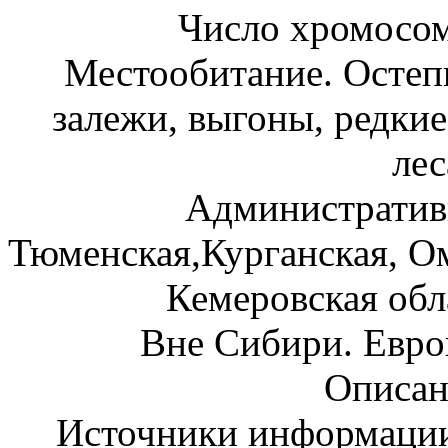
Число хромосом
Местообитание. Остепн
залежи, выгоны, редки
лес
Административ
Тюменская,Курганская, Ом
Кемеровская обл
Вне Сибири. Европ
Описан
Источники информации: