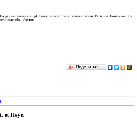
На данный момент в ЭрС более четырёх тысяч наименований. Регионы: Тюменская обл.,
итинская обл. , Якутия.
Поделиться…
Я
. et Heyn