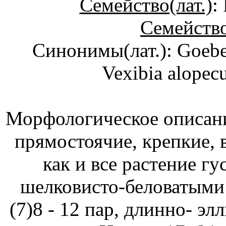
Семейство(лат.)
:
Семейство
Синонимы(лат.): Goebel
Vexibia alopec
Морфологическое описание
прямостоячие, крепкие, 
как и все растение 
шелковисто-беловатыми 
(7)8 - 12 пар, длинно- элл