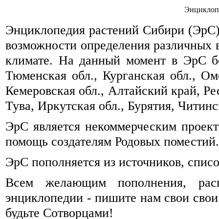
Энциклоп
Энциклопедия растений Сибири (ЭрС) 
возможности определения различных 
климате. На данный момент в ЭрС б
Тюменская обл., Курганская обл., Омс
Кемеровская обл., Алтайский край, Ре
Тува, Иркутская обл., Бурятия, Читинск
ЭрС является некоммерческим проек
помощь создателям Родовых поместий.
ЭрС пополняется из источников, спис
Всем желающим пополнения, рас
энциклопедии - пишите нам свои свои
будьте Сотворцами!