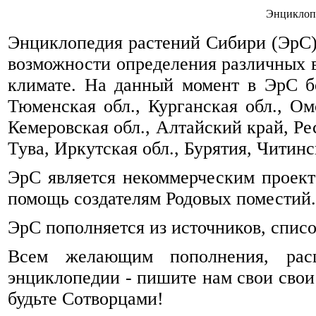
Энциклоп
Энциклопедия растений Сибири (ЭрС) 
возможности определения различных 
климате. На данный момент в ЭрС б
Тюменская обл., Курганская обл., Омс
Кемеровская обл., Алтайский край, Ре
Тува, Иркутская обл., Бурятия, Читинск
ЭрС является некоммерческим проек
помощь создателям Родовых поместий.
ЭрС пополняется из источников, спис
Всем желающим пополнения, рас
энциклопедии - пишите нам свои свои
будьте Сотворцами!