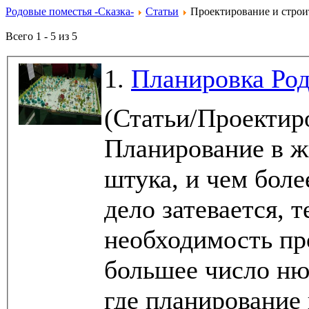
Родовые поместья -Сказка-
Статьи
Проектирование и строи
Всего 1 - 5 из 5
1.
Планировка Род
(Статьи/Проектир
Планирование в ж
штука, и чем бол
дело затевается, 
необходимость пр
большее число ню
где планирование 