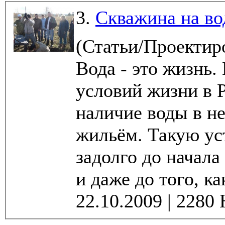
3.
Скважина на во
(Статьи/Проектир
Вода - это жизнь
условий жизни в 
наличие воды в н
жильём. Такую ус
задолго до начала
и даже до того, ка