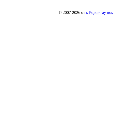
© 2007-2026 от
к Родовому поме