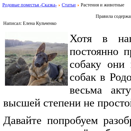
Родовые поместья -Сказка-
Статьи
Растения и животные
Правила содержа
Написал: Елена Кульченко
Хотя в на
постоянно п
собаку они 
собак в Род
весьма акт
высшей степени не просто
Давайте попробуем разобр