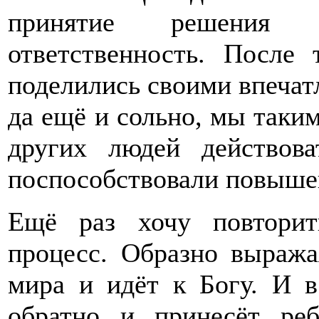
принятие решения 
ответственность. После
поделились своими впечатл
да ещё и сольно, мы таки
других людей действова
поспособствовали повыше
Ещё раз хочу повтори
процесс. Образно выража
мира и идёт к Богу. И в
обратно и принесёт ре