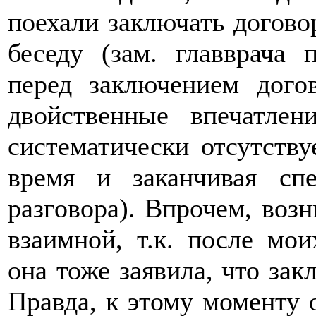
поехали заключать догово
беседу (зам. главврача 
перед заключением дого
двойственные впечатлен
систематически отсутству
время и заканчивая сп
разговора). Впрочем, воз
взаимной, т.к. после мо
она тоже заявила, что зак
Правда, к этому моменту 