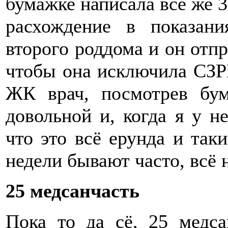
бумажке написала всё же 3
расхождение в показани
второго роддома и он отп
чтобы она исключила СЗРП
ЖК врач, посмотрев бу
довольной и, когда я у н
что это всё ерунда и так
недели бывают часто, всё 
25 медсанчасть
Пока то да сё, 25 медс