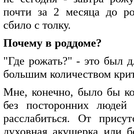
почти за 2 месяца до ро
сбило с толку.
Почему в роддоме?
"Где рожать?" - это был 
большим количеством крит
Мне, конечно, было бы ко
без посторонних людей
расслабиться. От прису
духовная акушерка или б