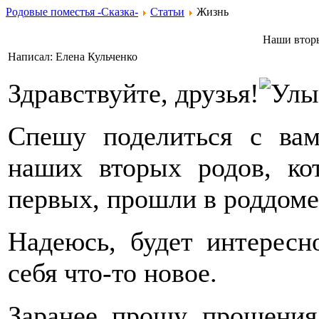
Родовые поместья -Сказка-
Статьи
Жизнь
Наши вторы
Написал: Елена Кульченко
Здравствуйте, друзья!
Спешу поделиться с вам
наших вторых родов, ко
первых, прошли в роддоме
Надеюсь, будет интересн
себя что-то новое.
Заранее прошу прощения