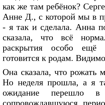
как же там ребёнок? Серге
Анне Д., с которой мы в 
- я так и сделала. Анна п
сказала, что всё норма
раскрытия особо ещё 
готовится к родам. Видим
Она сказала, что рожать м
Но неделя прошла, а я т
ожидание перешло в 
сопровождавшуюся пери