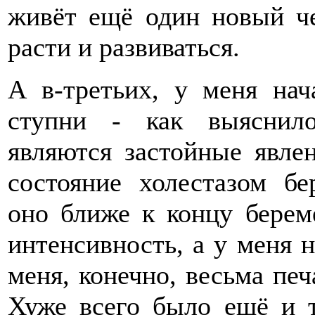
живёт ещё один новый че
расти и развиваться.
А в-третьих, у меня нач
ступни - как выяснил
являются застойные явлен
состояние холестазом б
оно ближе к концу бере
интенсивность, а у меня 
меня, конечно, весьма пе
Хуже всего было ещё и т