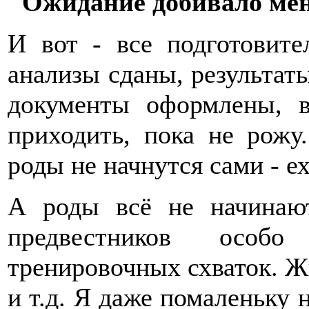
"Ожидание добивало ме
И вот - все подготовите
анализы сданы, результат
документы оформлены, 
приходить, пока не рожу
роды не начнутся сами - е
А роды всё не начинаю
предвестников особ
тренировочных схваток. Жи
и т.д. Я даже помаленьку н