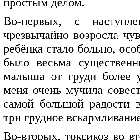
простым делом.
Во-первых, с наступл
чрезвычайно возросла чув
ребёнка стало больно, осо
было весьма существенн
малыша от груди более 
меня очень мучила совест
самой большой радости в
три грудное вскармливание
Во-вторых, токсикоз во в