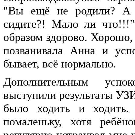
"Вы ещё не родили? А
сидите?! Мало ли что!!!
образом здорово. Хорошо, 
позванивала Анна и успо
бывает, всё нормально.
Дополнительным успок
выступили результаты УЗИ
было ходить и ходить.
помаленьку, хотя ребён
регулярно устраивал мне 