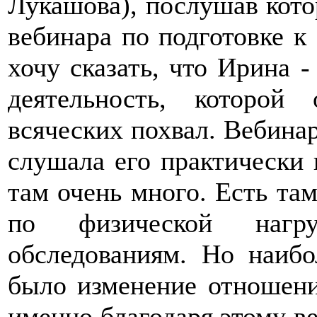
Лукашова), послушав кото
вебинара по подготовке к
хочу сказать, что Ирина -
деятельность, которой 
всяческих похвал. Вебинар
слушала его практически 
там очень много. Есть та
по физической нагр
обследованиям. Но наиб
было изменение отношени
именно благодаря этому ве