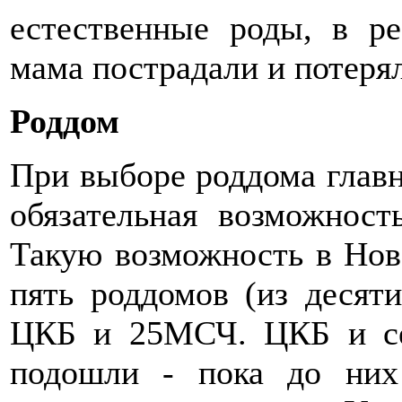
естественные роды, в ре
мама пострадали и потеря
Роддом
При выборе роддома глав
обязательная возможност
Такую возможность в Нов
пять роддомов (из десяти
ЦКБ и 25МСЧ. ЦКБ и се
подошли - пока до них