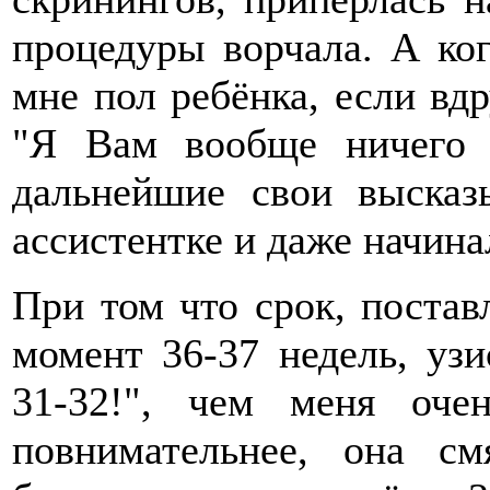
процедуры ворчала. А ког
мне пол ребёнка, если вдр
"Я Вам вообще ничего 
дальнейшие свои высказ
ассистентке и даже начинал
При том что срок, постав
момент 36-37 недель, узис
31-32!", чем меня оче
повнимательнее, она с